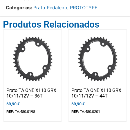
Categorias:
Prato Pedaleiro
,
PROTOTYPE
Produtos Relacionados
Prato TA ONE X110 GRX
Prato TA ONE X110 GRX
10/11/12V – 36T
10/11/12V – 44T
69,90
€
69,90
€
REF:
TA.480.0198
REF:
TA.480.0201