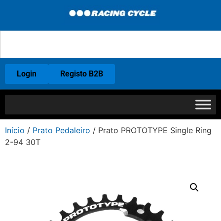
Login
Registo B2B
Início
/
Prato Pedaleiro
/ Prato PROTOTYPE Single Ring
2-94 30T