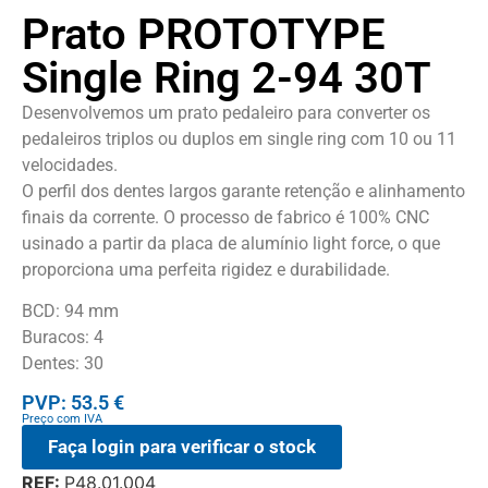
Prato PROTOTYPE
Single Ring 2-94 30T
Desenvolvemos um prato pedaleiro para converter os
pedaleiros triplos ou duplos em single ring com 10 ou 11
velocidades.
O perfil dos dentes largos garante retenção e alinhamento
finais da corrente. O processo de fabrico é 100% CNC
usinado a partir da placa de alumínio light force, o que
proporciona uma perfeita rigidez e durabilidade.
BCD: 94 mm
Buracos: 4
Dentes: 30
PVP: 53.5 €
Preço com IVA
Faça login para verificar o stock
REF:
P48.01.004