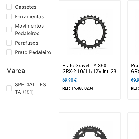
Cassetes
Ferramentas
Movimentos
Pedaleiros
Parafusos
Prato Pedaleiro
Prato Gravel TA X80
Pra
Marca
GRX-2 10/11/12V Int. 28
GRX
69,90
€
69,
SPECIALITES
REF:
TA.480.0234
REF
TA
181