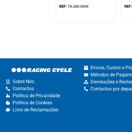
REF:
TA.360.0004
REF
Envios, Custos e Pr
Métodos de Pagame
Sobre Nós
Devoluções e Recla
Contactos
Contactos por depa
Política de Privacidade
Política de Cookies
Livro de Reclamações