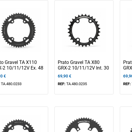
to Gravel TA X110
Prato Gravel TA X80
Prat
-2 10/11/12V Ex. 48
GRX-2 10/11/12V Int. 30
GRX-
90
€
69,90
€
69,9
:
TA.480.0233
REF:
TA.480.0235
REF: