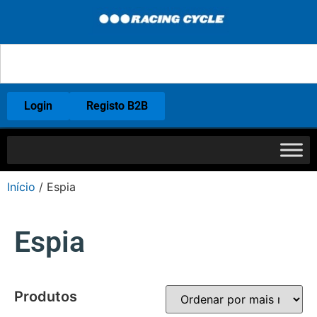
Login
Registo B2B
Início
/ Espia
Espia
Produtos