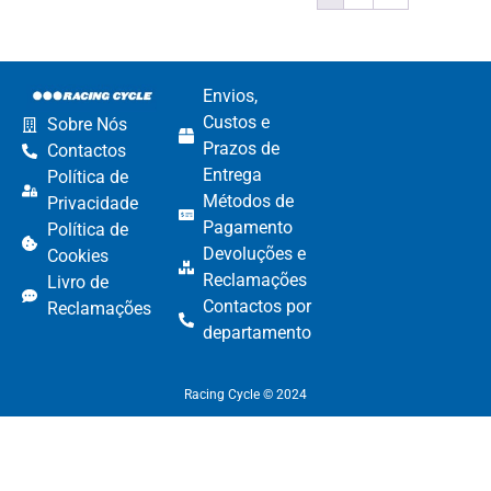
Envios,
Custos e
Sobre Nós
Prazos de
Contactos
Entrega
Política de
Métodos de
Privacidade
Pagamento​
Política de
Devoluções e
Cookies
Reclamações​
Livro de
Contactos por
Reclamações
departamento​
Racing Cycle © 2024