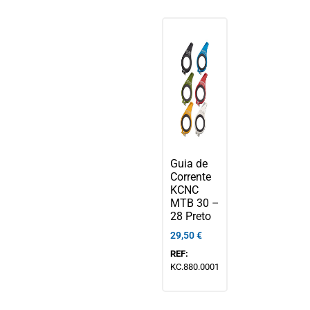
Guia de
Corrente
KCNC
MTB 30 –
28 Preto
29,50
€
REF:
KC.880.0001