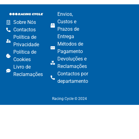
Envios,
Custos e
Sobre Nós
Prazos de
Contactos
Entrega
Política de
Métodos de
Privacidade
Pagamento​
Política de
Devoluções e
Cookies
Reclamações​
Livro de
Contactos por
Reclamações
departamento​
Racing Cycle © 2024