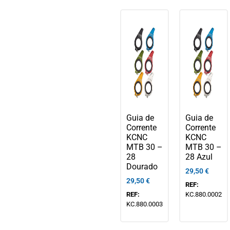
Guia de
Guia de
Corrente
Corrente
KCNC
KCNC
MTB 30 –
MTB 30 –
28
28 Azul
Dourado
29,50
€
29,50
€
REF:
REF:
KC.880.0002
KC.880.0003