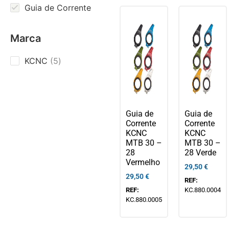
Guia de Corrente
Marca
KCNC
5
Guia de
Guia de
Corrente
Corrente
KCNC
KCNC
MTB 30 –
MTB 30 –
28
28 Verde
Vermelho
29,50
€
29,50
€
REF:
REF:
KC.880.0004
KC.880.0005