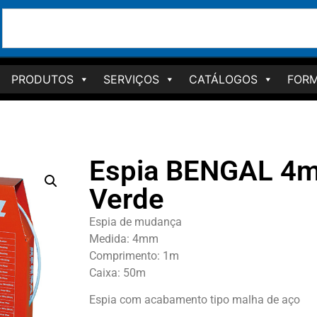
PRODUTOS
SERVIÇOS
CATÁLOGOS
FORM
Espia BENGAL 4
Verde
Espia de mudança
Medida: 4mm
Comprimento: 1m
Caixa: 50m
Espia com acabamento tipo malha de aço