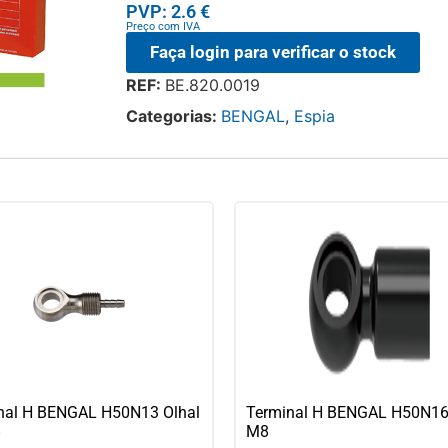
PVP: 2.6 €
Preço com IVA
Faça login para verificar o stock
REF:
BE.820.0019
Categorias:
BENGAL
,
Espia
nal H BENGAL H50N13 Olhal
Terminal H BENGAL H50N16
8
M8