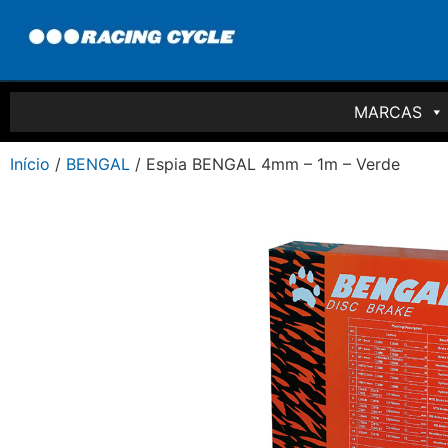
MARCAS
Início
/
BENGAL
/ Espia BENGAL 4mm – 1m – Verde