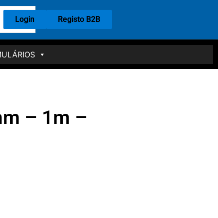
Login
Registo B2B
ULÁRIOS
mm – 1m –