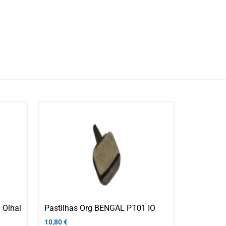
 Olhal
Pastilhas Org BENGAL PT01 IO
10,80
€