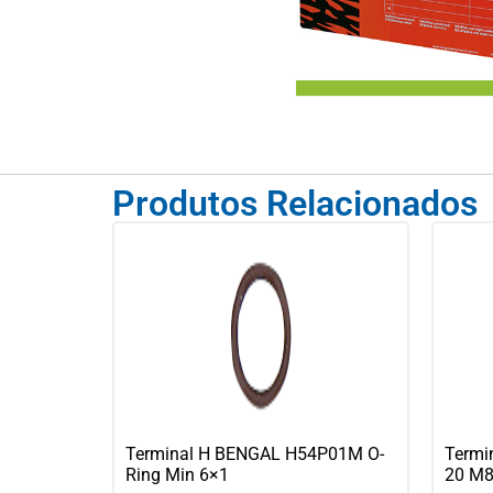
Produtos Relacionados
Terminal H BENGAL H54P01M O-
Termi
Ring Min 6×1
20 M