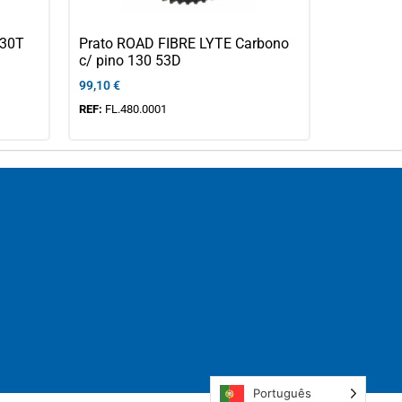
 30T
Prato ROAD FIBRE LYTE Carbono
c/ pino 130 53D
99,10
€
REF:
FL.480.0001
Português