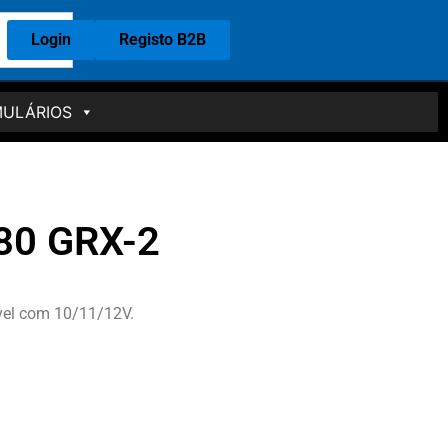
Login
Registo B2B
ULÁRIOS
X80 GRX-2
ivel com 10/11/12V.