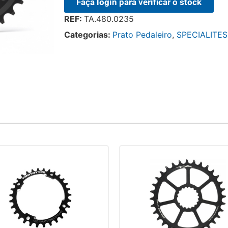
Faça login para verificar o stock
REF:
TA.480.0235
Categorias:
Prato Pedaleiro
,
SPECIALITES