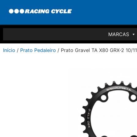
MARCAS
Início
/
Prato Pedaleiro
/ Prato Gravel TA X80 GRX-2 10/11