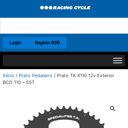
Login
Registo B2B
Início
/
Prato Pedaleiro
/ Prato TA X110 12v Exterior
BCD 110 – 55T