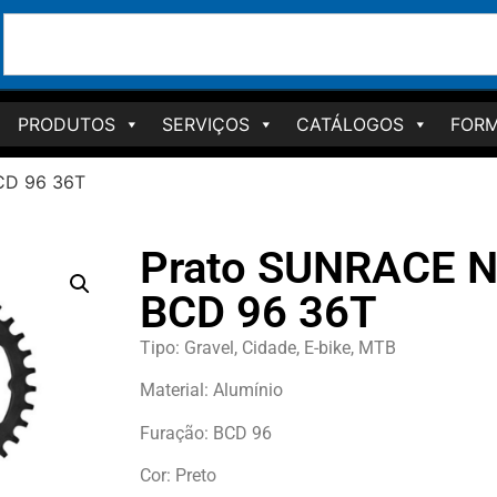
PRODUTOS
SERVIÇOS
CATÁLOGOS
FORM
CD 96 36T
Prato SUNRACE N
BCD 96 36T
Tipo: Gravel, Cidade, E-bike, MTB
Material: Alumínio
Furação: BCD 96
Cor: Preto