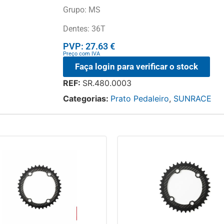
Grupo: MS
Dentes: 36T
PVP: 27.63 €
Preço com IVA
Faça login para verificar o stock
REF:
SR.480.0003
Categorias:
Prato Pedaleiro
,
SUNRACE