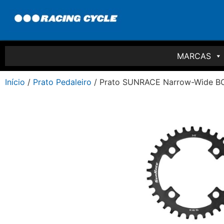
MARCAS
Início
/
Prato Pedaleiro
/ Prato SUNRACE Narrow-Wide B