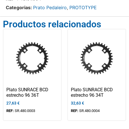
Categorias:
Prato Pedaleiro
,
PROTOTYPE
Productos relacionados
Plato SUNRACE BCD
Plato SUNRACE BCD
estrecho 96 36T
estrecho 96 34T
27,63
€
32,63
€
REF:
SR.480.0003
REF:
SR.480.0004