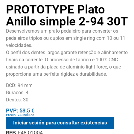
PROTOTYPE Plato
Anillo simple 2-94 30T
Desenvolvemos um prato pedaleiro para converter os
pedaleiros triplos ou duplos em single ring com 10 ou 11
velocidades.
O perfil dos dentes largos garante retenção e alinhamento
finais da corrente. O processo de fabrico é 100% CNC
usinado a partir da placa de alumínio light force, o que
proporciona uma perfeita rigidez e durabilidade.
BCD: 94 mm
Buracos: 4
Dentes: 30
PVP: 53.5 €
Precio IVA incluido
Iniciar sesión para consultar existencias
REF:
P48.01.004