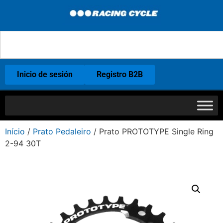
Inicio de sesión
Registro B2B
Início
/
Prato Pedaleiro
/ Prato PROTOTYPE Single Ring
2-94 30T