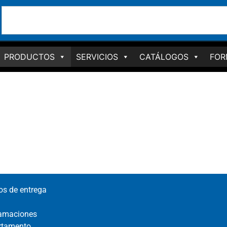
PRODUCTOS
SERVICIOS
CATÁLOGOS
FOR
zos de entrega
lamaciones
rtamento