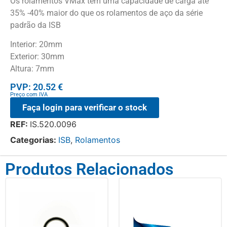
Os rolamentos VMax têm uma capacidade de carga até
35% -40% maior do que os rolamentos de aço da série
padrão da ISB
Interior: 20mm
Exterior: 30mm
Altura: 7mm
PVP: 20.52 €
Preço com IVA
Faça login para verificar o stock
REF:
IS.520.0096
Categorias:
ISB
,
Rolamentos
Produtos Relacionados