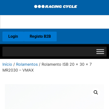
Login
Registo B2B
Início
/
Rolamentos
/ Rolamento ISB 20 x 30 x 7
MR2030 – VMAX