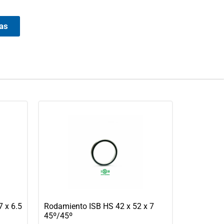
ias
 x 6.5
Rodamiento ISB HS 42 x 52 x 7
45º/45º