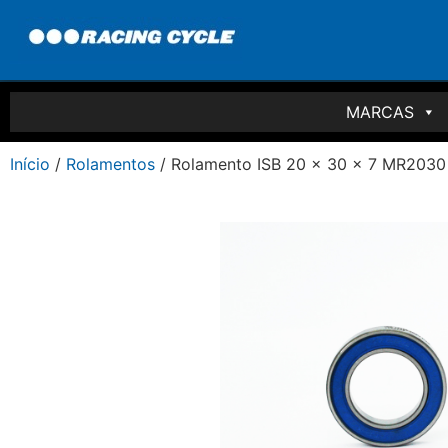
MARCAS
Início
/
Rolamentos
/ Rolamento ISB 20 x 30 x 7 MR203