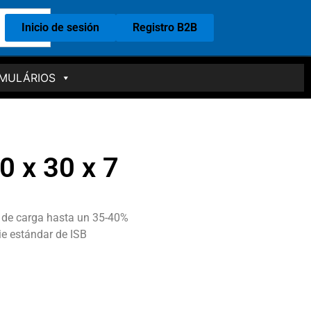
Inicio de sesión
Registro B2B
MULÁRIOS
0 x 30 x 7
 de carga hasta un 35-40%
ie estándar de ISB