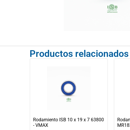
Productos relacionados
Rodamiento ISB 10 x 19 x 7 63800
Rodam
- VMAX
MR183