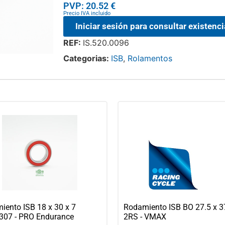
PVP: 20.52 €
Precio IVA incluido
Iniciar sesión para consultar existenc
REF:
IS.520.0096
Categorias:
ISB
,
Rolamentos
iento ISB 18 x 30 x 7
Rodamiento ISB BO 27.5 x 37
07 - PRO Endurance
2RS - VMAX