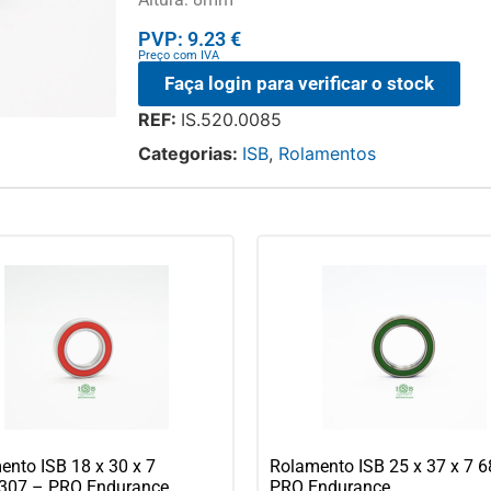
PVP: 9.23 €
Preço com IVA
Faça login para verificar o stock
REF:
IS.520.0085
Categorias:
ISB
,
Rolamentos
ento ISB 18 x 30 x 7
Rolamento ISB 25 x 37 x 7 
07 – PRO Endurance
PRO Endurance