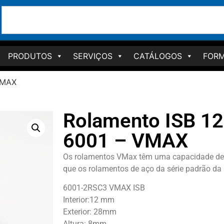
PRODUTOS
SERVIÇOS
CATÁLOGOS
FORM
VMAX
Rolamento ISB 12 
6001 – VMAX
Os rolamentos VMax têm uma capacidade de 
que os rolamentos de aço da série padrão da
6001-2RSC3 VMAX ISB
Interior:12 mm
Exterior: 28mm
Altura: 8mm