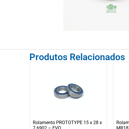
Produtos Relacionados
Rolamento PROTOTYPE 15 x 28 x
Rolam
7 6902 – EVO
MR183