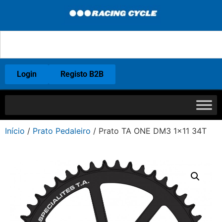
Login
Registo B2B
Início
/
Prato Pedaleiro
/ Prato TA ONE DM3 1×11 34T