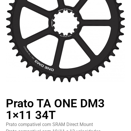
Prato TA ONE DM3
1×11 34T
Prato compatível com SRAM Direct Mount