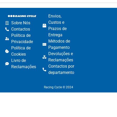
Envios,
Custos e
Sobre Nós
Prazos de
Contactos
Entrega
Política de
Métodos de
Privacidade
Pagamento​
Política de
Devoluções e
Cookies
Reclamações​
Livro de
Contactos por
Reclamações
departamento​
Racing Cycle © 2024