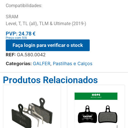
Compatibilidades:
SRAM
Level, T, TL (all), TLM & Ultimate (2019-)
PVP: 24.78 €
Preço com IVA
Faça login para verificar o stock
REF:
GA.580.0042
Categorias:
GALFER
,
Pastilhas e Calços
Produtos Relacionados