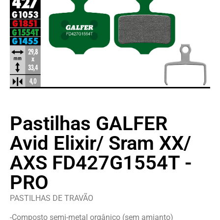
Pastilhas GALFER
Avid Elixir/ Sram XX/
AXS FD427G1554T -
PRO
PASTILHAS DE TRAVÃO
-Composto semi-metal orgânico (sem amianto)