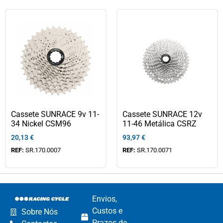
Cassete SUNRACE 9v 11-
Cassete SUNRACE 12v
34 Nickel CSM96
11-46 Metálica CSRZ
20,13
€
93,97
€
REF:
SR.170.0007
REF:
SR.170.0071
Envios,
Custos e
Sobre Nós
Prazos de