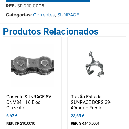
REF:
SR.210.0006
Categorias:
Correntes
,
SUNRACE
Produtos Relacionados
Corrente SUNRACE 8V
Travão Estrada
CNM84 116 Elos
SUNRACE BCRS 39-
Cinzento
49mm – Frente
6,67
€
23,65
€
REF:
SR.210.0010
REF:
SR.610.0001