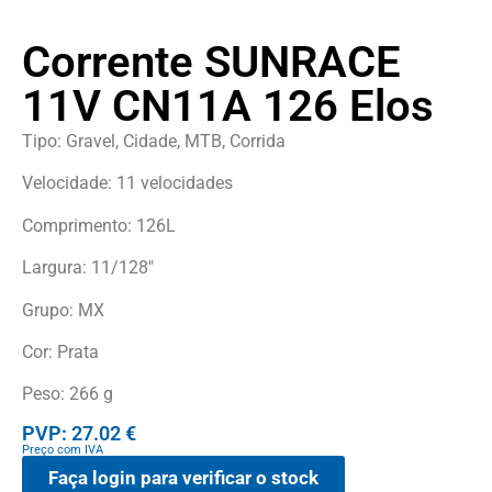
Corrente SUNRACE
11V CN11A 126 Elos
Tipo: Gravel, Cidade, MTB, Corrida
Velocidade: 11 velocidades
Comprimento: 126L
Largura: 11/128″
Grupo: MX
Cor: Prata
Peso: 266 g
PVP: 27.02 €
Preço com IVA
Faça login para verificar o stock