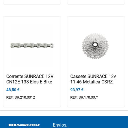
Corrente SUNRACE 12V
Cassete SUNRACE 12v
CN12E 138 Elos E-Bike
11-46 Metálica CSRZ
48,50
€
93,97
€
REF:
SR.210.0012
REF:
SR.170.0071
Envios,