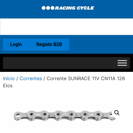
Login
Registo B2B
Início
/
Correntes
/ Corrente SUNRACE 11V CN11A 126
Elos