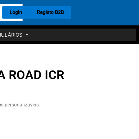
Login
Registo B2B
ULÁRIOS
A ROAD ICR
s personalizáveis.