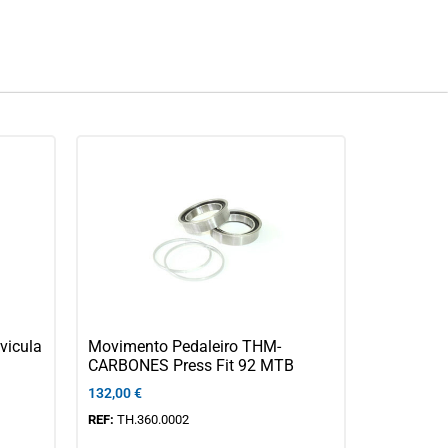
icula
Movimento Pedaleiro THM-
CARBONES Press Fit 92 MTB
132,00
€
REF:
TH.360.0002