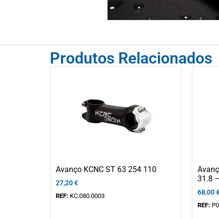
Produtos Relacionados
Avanço KCNC ST 63 254 110
Avanç
31.8 
27,20
€
68,00
REF:
KC.080.0003
REF:
P0