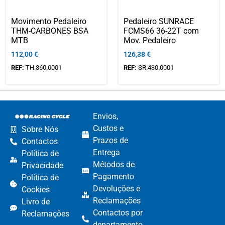
Movimento Pedaleiro
Pedaleiro SUNRACE
THM-CARBONES BSA
FCMS66 36-22T com
MTB
Mov. Pedaleiro
112,00
€
126,38
€
REF:
TH.360.0001
REF:
SR.430.0001
Envios,
Custos e
Sobre Nós
Prazos de
Contactos
Entrega
Política de
Métodos de
Privacidade
Pagamento​
Política de
Devoluções e
Cookies
Reclamações​
Livro de
Contactos por
Reclamações
departamento​