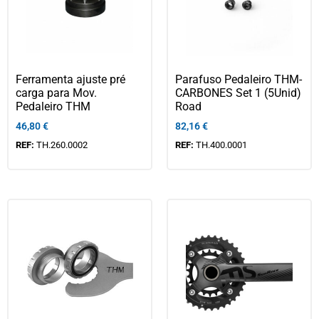
Ferramenta ajuste pré
Parafuso Pedaleiro THM-
carga para Mov.
CARBONES Set 1 (5Unid)
Pedaleiro THM
Road
46,80
€
82,16
€
REF:
TH.260.0002
REF:
TH.400.0001