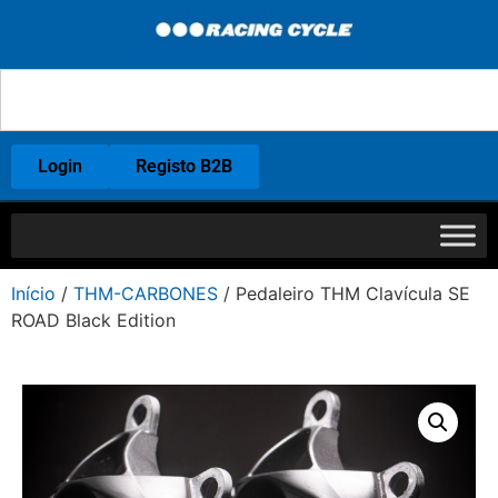
Login
Registo B2B
Início
/
THM-CARBONES
/ Pedaleiro THM Clavícula SE
ROAD Black Edition