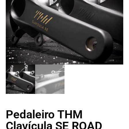
Pedaleiro THM
Clavícula SE ROAD