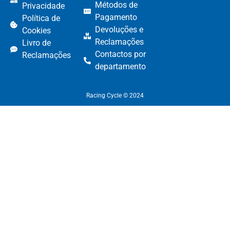
Métodos de
Privacidade
Pagamento​
Política de
Devoluções e
Cookies
Reclamações​
Livro de
Contactos por
Reclamações
departamento​
Racing Cycle © 2024