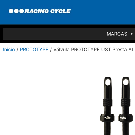
MARCAS
Início
/
PROTOTYPE
/ Válvula PROTOTYPE UST Presta AL