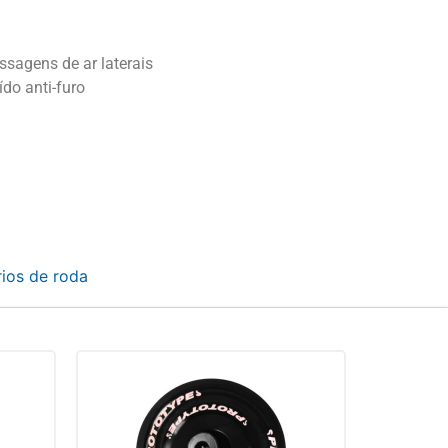
sagens de ar laterais
do anti-furo
ios de roda