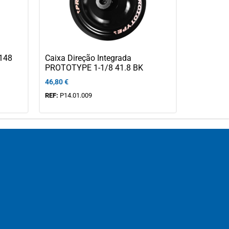
148
Caixa Direção Integrada
PROTOTYPE 1-1/8 41.8 BK
46,80
€
REF:
P14.01.009