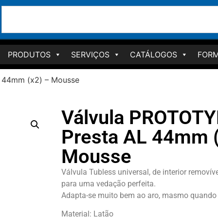
PRODUTOS
SERVIÇOS
CATÁLOGOS
FORM
 44mm (x2) – Mousse
Válvula PROTOTY
Presta AL 44mm (
Mousse
Válvula Tubless universal, de interior remov
para uma vedação perfeita.
Adapta-se muito bem ao aro, masmo quando o
Material: Latão