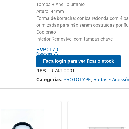
Tampa + Anel: aluminio
Altura: 44mm
Forma de borracha: cónica redonda com 4 pas
otimizadas para não serem obstruídas por fluí
Cor: preto
Interior Removível com tampas-chave
PVP: 17 €
Preço com IVA
Faça login para verificar o stock
REF:
PR.749.0001
Categorias:
PROTOTYPE
,
Rodas - Acessór