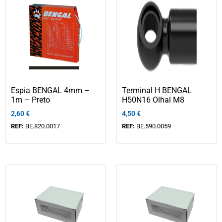
Espia BENGAL 4mm –
Terminal H BENGAL
1m – Preto
H50N16 Olhal M8
2,60
€
4,50
€
REF:
BE.820.0017
REF:
BE.590.0059