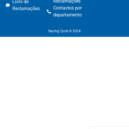
Reclamações​
Livro de
Contactos por
Reclamações
departamento​
Racing Cycle © 2024