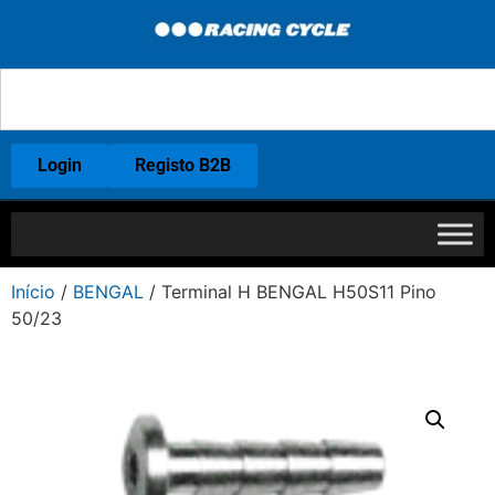
Login
Registo B2B
Início
/
BENGAL
/ Terminal H BENGAL H50S11 Pino
50/23