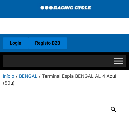
Login
Registo B2B
Início
/
BENGAL
/ Terminal Espia BENGAL AL 4 Azul
(50u)