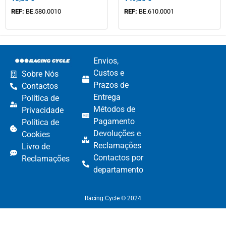
REF:
BE.580.0010
REF:
BE.610.0001
Envios,
Custos e
Sobre Nós
Prazos de
Contactos
Entrega
Política de
Métodos de
Privacidade
Pagamento​
Política de
Devoluções e
Cookies
Reclamações​
Livro de
Contactos por
Reclamações
departamento​
Racing Cycle © 2024