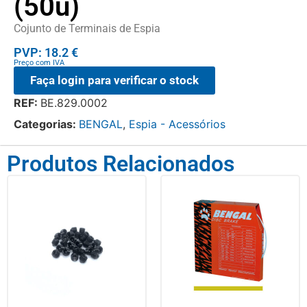
(50u)
Cojunto de Terminais de Espia
PVP: 18.2 €
Preço com IVA
Faça login para verificar o stock
REF:
BE.829.0002
Categorias:
BENGAL
,
Espia - Acessórios
Produtos Relacionados