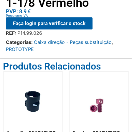
1-1/8 Vermelho
PVP: 8.9 €
Preço com IVA
Faça login para verificar o stock
REF:
P14.99.026
Categorias:
Caixa direção - Peças substituição
,
PROTOTYPE
Produtos Relacionados