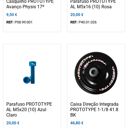
Casquilho PROTOTYPE
Parafuso PROTOTYPE
Avanço Physis 17º
AL M5x16 (10) Rosa
9,50
€
20,00
€
REF:
P08.99.001
REF:
P40.01.026
Parafuso PROTOTYPE
Caixa Direção Integrada
AL M5x20 (10) Azul
PROTOTYPE 1-1/8 41.8
Claro
BK
20,00
€
46,80
€