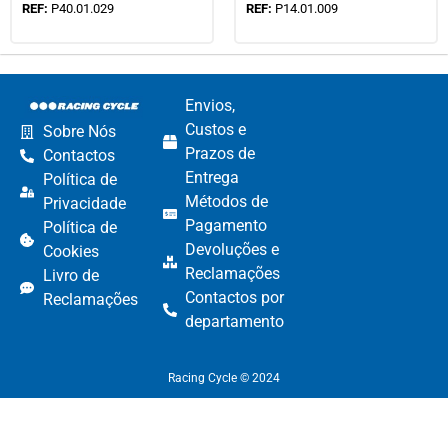
REF:
P40.01.029
REF:
P14.01.009
Envios,
Custos e
Sobre Nós
Prazos de
Contactos
Entrega
Política de
Métodos de
Privacidade
Pagamento​
Política de
Devoluções e
Cookies
Reclamações​
Livro de
Contactos por
Reclamações
departamento​
Racing Cycle © 2024