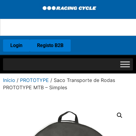
Login
Registo B2B
Início
/
PROTOTYPE
/ Saco Transporte de Rodas
PROTOTYPE MTB – Simples