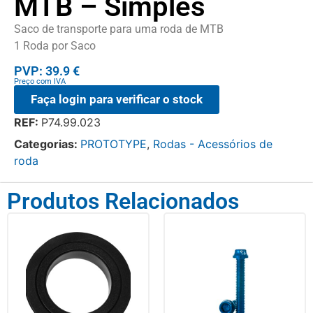
MTB – Simples
Saco de transporte para uma roda de MTB
1 Roda por Saco
PVP: 39.9 €
Preço com IVA
Faça login para verificar o stock
REF:
P74.99.023
Categorias:
PROTOTYPE
,
Rodas - Acessórios de
roda
Produtos Relacionados