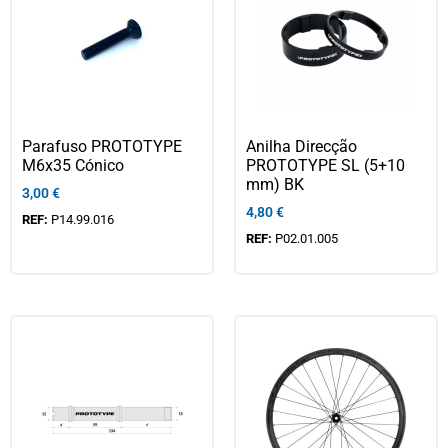
Parafuso PROTOTYPE
Anilha Direcção
M6x35 Cónico
PROTOTYPE SL (5+10
mm) BK
3,00
€
4,80
€
REF:
P14.99.016
REF:
P02.01.005