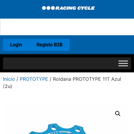
Login
Registo B2B
Início
/
PROTOTYPE
/ Roldana PROTOTYPE 11T Azul
(2u)