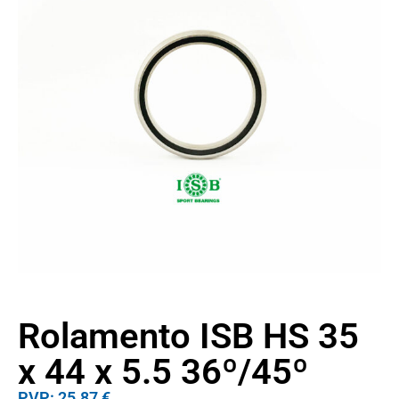
Rolamento ISB HS 35
x 44 x 5.5 36º/45º
PVP: 25.87 €