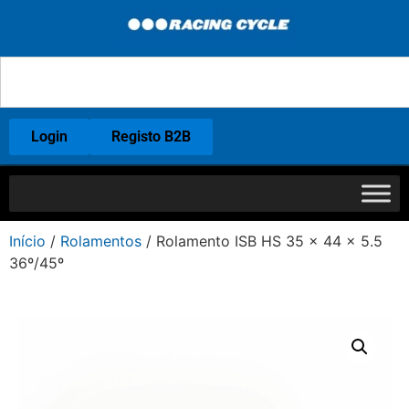
Login
Registo B2B
Início
/
Rolamentos
/ Rolamento ISB HS 35 x 44 x 5.5
36º/45º