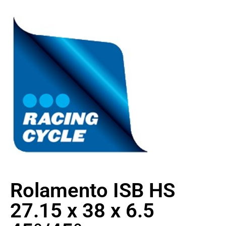
Rolamento ISB HS
27.15 x 38 x 6.5