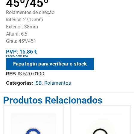
45º/45º
Rolamentos de direção
Interior: 27,15mm
Exterior: 38mm
Altura: 6,5
Grau: 45º/45º
PVP: 15.86 €
Preço com IVA
Faça login para verificar o stock
REF:
IS.520.0100
Categorias:
ISB
,
Rolamentos
Produtos Relacionados