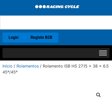
Login
Registo B2B
Início
/
Rolamentos
/ Rolamento ISB HS 27.15 x 38 x 6.5
45º/45º