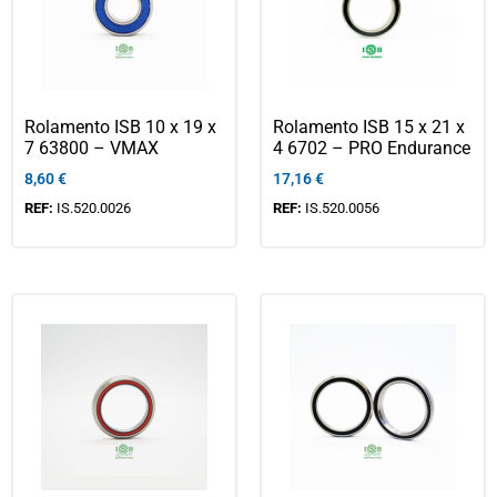
Rolamento ISB 10 x 19 x
Rolamento ISB 15 x 21 x
7 63800 – VMAX
4 6702 – PRO Endurance
8,60
€
17,16
€
REF:
IS.520.0026
REF:
IS.520.0056