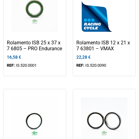
Rolamento ISB 25 x 37 x
Rolamento ISB 12 x 21 x
7 6805 – PRO Endurance
7 63801 – VMAX
16,58
€
22,28
€
REF:
IS.520.0001
REF:
IS.520.0090