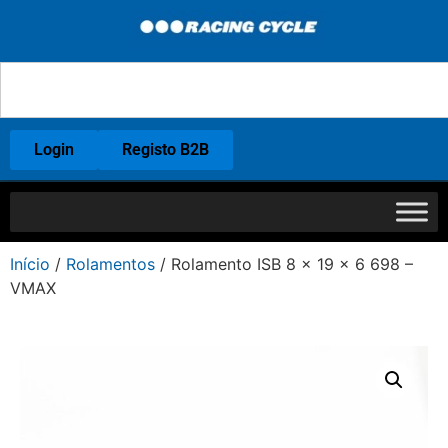
Login
Registo B2B
Início
/
Rolamentos
/ Rolamento ISB 8 x 19 x 6 698 –
VMAX