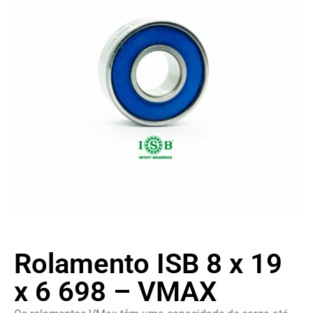
Rolamento ISB 8 x 19
x 6 698 – VMAX