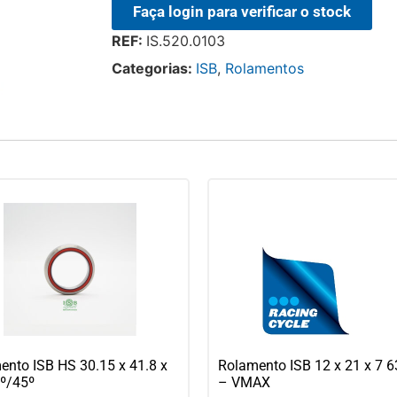
Faça login para verificar o stock
REF:
IS.520.0103
Categorias:
ISB
,
Rolamentos
ento ISB HS 30.15 x 41.8 x
Rolamento ISB 12 x 21 x 7 
5º/45º
– VMAX