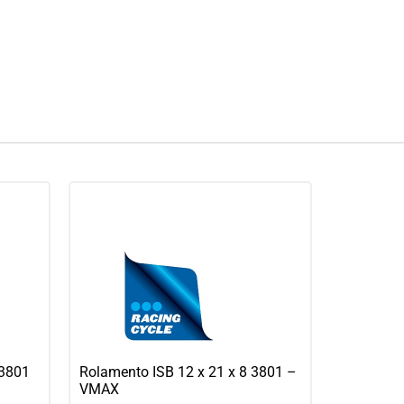
63801
Rolamento ISB 12 x 21 x 8 3801 –
VMAX