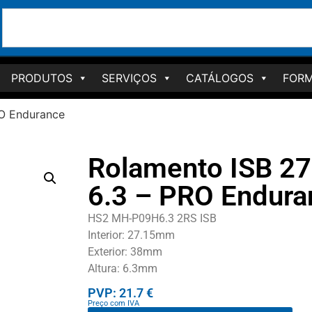
PRODUTOS
SERVIÇOS
CATÁLOGOS
FORM
RO Endurance
Rolamento ISB 27
6.3 – PRO Endura
HS2 MH-P09H6.3 2RS ISB
Interior: 27.15mm
Exterior: 38mm
Altura: 6.3mm
PVP: 21.7 €
Preço com IVA