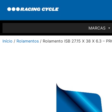
MARCAS
Início
/
Rolamentos
/ Rolamento ISB 27.15 X 38 X 6.3 – P