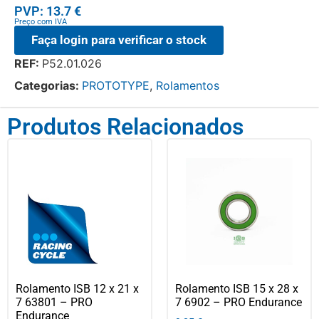
PVP: 13.7 €
Preço com IVA
Faça login para verificar o stock
REF:
P52.01.026
Categorias:
PROTOTYPE
,
Rolamentos
Produtos Relacionados
Rolamento ISB 12 x 21 x
Rolamento ISB 15 x 28 x
7 63801 – PRO
7 6902 – PRO Endurance
Endurance