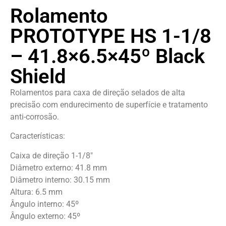
Rolamento
PROTOTYPE HS 1-1/8
– 41.8×6.5×45º Black
Shield
Rolamentos para caxa de direção selados de alta
precisão com endurecimento de superfície e tratamento
anti-corrosão.
Características:
Caixa de direção 1-1/8″
Diâmetro externo: 41.8 mm
Diâmetro interno: 30.15 mm
Altura: 6.5 mm
Ângulo interno: 45º
Ângulo externo: 45º