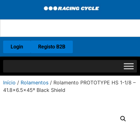
Login
Registo B2B
Início
/
Rolamentos
/ Rolamento PROTOTYPE HS 1-1/8 –
41.8×6.5×45º Black Shield