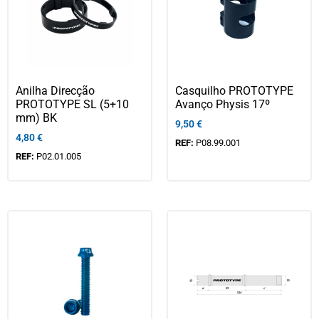
Anilha Direcção
Casquilho PROTOTYPE
PROTOTYPE SL (5+10
Avanço Physis 17º
mm) BK
9,50
€
4,80
€
REF:
P08.99.001
REF:
P02.01.005