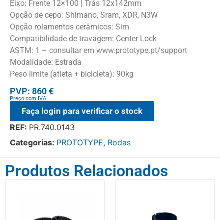
Eixo: Frente 12×100 | Trás 12x142mm
Opção de cepo: Shimano, Sram, XDR, N3W
Opção rolamentos cerâmicos: Sim
Compatibilidade de travagem: Center Lock
ASTM: 1 – consultar em www.prototype.pt/support
Modalidade: Estrada
Peso limite (atleta + bicicleta): 90kg
PVP: 860 €
Preço com IVA
Faça login para verificar o stock
REF:
PR.740.0143
Categorias:
PROTOTYPE
,
Rodas
Produtos Relacionados