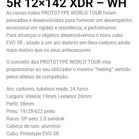
5R 12×142 XDR – WH
As novas rodas PROTOTYPE WORLD TOUR foram
pensadas e desenvolvidas para fornecer um desempenho
excecional em rigidez e resistência, e performance.
Para alcançar o objetivo desenvolvemos o novo cubo
EVO 5R , aliado a um aro distinto em fibra-carbono ainda
mais reativo que os seus antecessores.
O conceito das PROTOTYPE WORLD TOUR visa
proporcionar ao seu utilizador o mesmo “feeling” sentido
pelos atletas de competição.
Aro: carbono, tubeless ready, 24 furos
Largura: interior 19mm | exterior 26mm
Perfil: 38mm
Pneu: 19/28-622 pneu
Raios: SP aero 2.0 sandvik
Cabeça de raio: alumínio
Cubo: Prototype EVO 5R