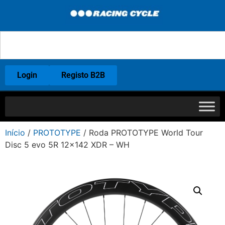
Login
Registo B2B
Início
/
PROTOTYPE
/ Roda PROTOTYPE World Tour
Disc 5 evo 5R 12×142 XDR – WH