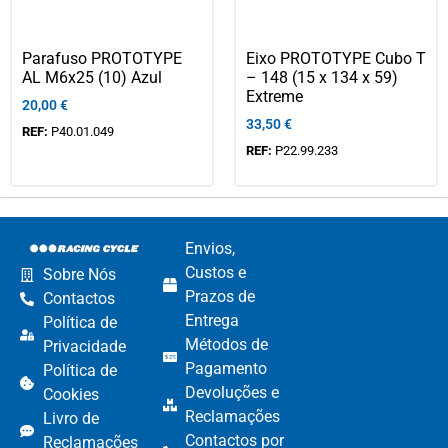
Parafuso PROTOTYPE
Eixo PROTOTYPE Cubo T
AL M6x25 (10) Azul
– 148 (15 x 134 x 59)
Extreme
20,00
€
33,50
€
REF:
P40.01.049
REF:
P22.99.233
Envios,
Custos e
Sobre Nós
Prazos de
Contactos
Entrega
Política de
Métodos de
Privacidade
Pagamento​
Política de
Devoluções e
Cookies
Reclamações​
Livro de
Contactos por
Reclamações