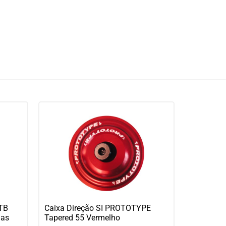
TB
Caixa Direção SI PROTOTYPE
das
Tapered 55 Vermelho