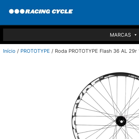
MARCAS
Início
/
PROTOTYPE
/ Roda PROTOTYPE Flash 36 AL 29r 