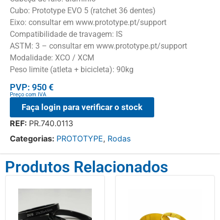
Cubo: Prototype EVO 5 (ratchet 36 dentes)
Eixo: consultar em www.prototype.pt/support
Compatibilidade de travagem: IS
ASTM: 3 – consultar em www.prototype.pt/support
Modalidade: XCO / XCM
Peso limite (atleta + bicicleta): 90kg
PVP: 950 €
Preço com IVA
Faça login para verificar o stock
REF:
PR.740.0113
Categorias:
PROTOTYPE
,
Rodas
Produtos Relacionados