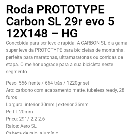
Roda PROTOTYPE
Carbon SL 29r evo 5
12X148 – HG
Concebida para ser leve e rápida. A CARBON SL é a gama
super leve da PROTOTYPE para bicicletas de montanha,
perfeita para maratonas, ultramaratonas ou corridas de
etapa. O melhor upgrade para a sua bicicleta neste
segmento.
Peso: 556 frente / 664 trás / 1220gr set
Aro: carbono com acabamento matte, tubeless ready, 28
furos
Largura: interior 30mm | exterior 36mm
Perfil: 20mm
Pneu: 29″ / 2.2-2.6
Raios: Aero SL
Cabeça de raio: alumínio