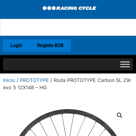
Login
Registo B2B
Início
/
PROTOTYPE
/ Roda PROTOTYPE Carbon SL 29r
evo 5 12X148 – HG