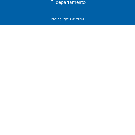
departamento​
Racing Cycle © 2024