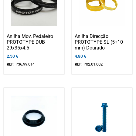
Anilha Mov. Pedaleiro
Anilha Direcção
PROTOTYPE DUB
PROTOTYPE SL (5+10
29x35x4.5
mm) Dourado
2,50
€
4,80
€
REF:
P36.99.014
REF:
P02.01.002