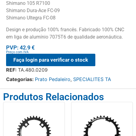
Shimano 105 R7100
Shimano Dura-Ace FC-09
Shimano Ultegra FC-08
Design e produção 100% francês. Fabricado 100% CNC
em liga de alumínio 7075T6 de qualidade aeronáutica.
PVP: 42.9 €
Preço com IVA
Faça login para verificar o stock
REF:
TA.480.0209
Categorias:
Prato Pedaleiro
,
SPECIALITES TA
Produtos Relacionados