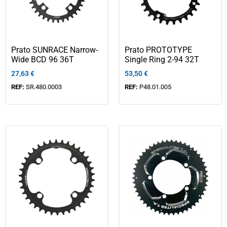
Prato SUNRACE Narrow-
Prato PROTOTYPE
Wide BCD 96 36T
Single Ring 2-94 32T
27,63
€
53,50
€
REF:
SR.480.0003
REF:
P48.01.005