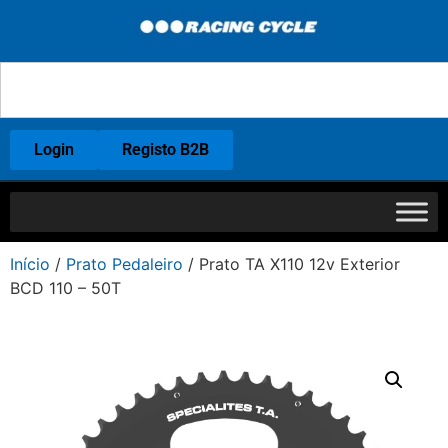
Login
Registo B2B
Início
/
Prato Pedaleiro
/ Prato TA X110 12v Exterior
BCD 110 – 50T