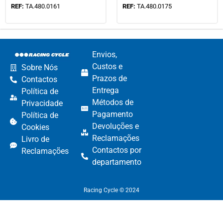
REF:
TA.480.0161
REF:
TA.480.0175
Envios,
Custos e
Sobre Nós
Prazos de
Contactos
Entrega
Política de
Métodos de
Privacidade
Pagamento​
Política de
Devoluções e
Cookies
Reclamações​
Livro de
Contactos por
Reclamações
departamento​
Racing Cycle © 2024