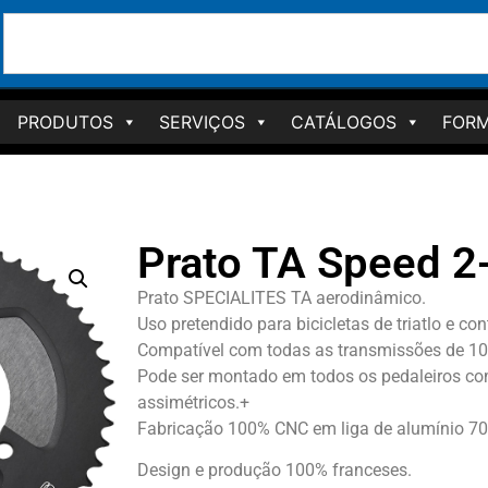
PRODUTOS
SERVIÇOS
CATÁLOGOS
FORM
Prato TA Speed 2
Prato SPECIALITES TA aerodinâmico.
Uso pretendido para bicicletas de triatlo e cont
Compatível com todas as transmissões de 10 
Pode ser montado em todos os pedaleiros c
assimétricos.+
Fabricação 100% CNC em liga de alumínio 70
Design e produção 100% franceses.