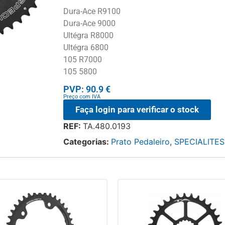
Dura-Ace R9100
Dura-Ace 9000
Ultégra R8000
Ultégra 6800
105 R7000
105 5800
PVP: 90.9 €
Preço com IVA
Faça login para verificar o stock
REF:
TA.480.0193
Categorias:
Prato Pedaleiro
,
SPECIALITES