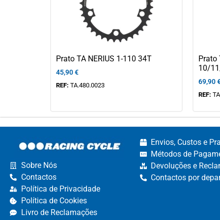
Prato TA NERIUS 1-110 34T
Prato
10/11
45,90
€
69,90
REF:
TA.480.0023
REF:
TA
Envios, Custos e Pr
Métodos de Pagame
Sobre Nós
Devoluções e Recla
Contactos
Contactos por depa
Política de Privacidade
Política de Cookies
Livro de Reclamações