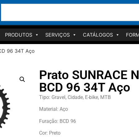
PRODUTOS
SERVIÇOS
CATÁLOGOS
FORM
CD 96 34T Aço
Prato SUNRACE N
BCD 96 34T Aço
Tipo: Gravel, Cidade, E-bike, MTB
Material: Aço
Furação: BCD 96
Cor: Preto