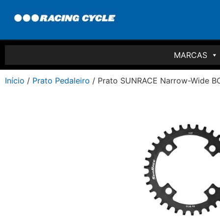
MARCAS
Início
/
Prato Pedaleiro
/ Prato SUNRACE Narrow-Wide B