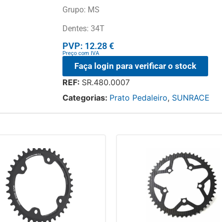
Grupo: MS
Dentes: 34T
PVP: 12.28 €
Preço com IVA
Faça login para verificar o stock
REF:
SR.480.0007
Categorias:
Prato Pedaleiro
,
SUNRACE