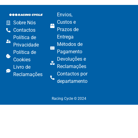
Envios,
Custos e
Sobre Nós
Prazos de
Contactos
Entrega
Política de
Métodos de
Privacidade
Pagamento​
Política de
Devoluções e
Cookies
Reclamações​
Livro de
Contactos por
Reclamações
departamento​
Racing Cycle © 2024