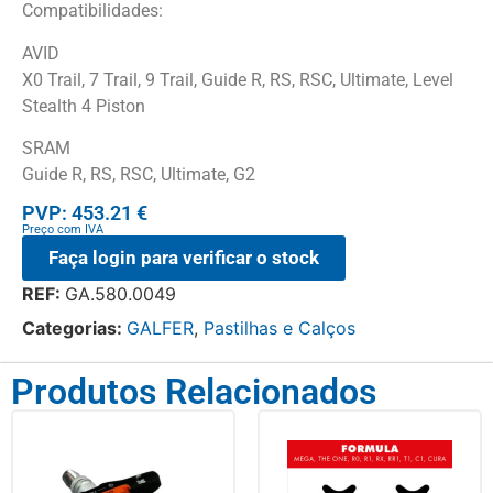
Compatibilidades:
AVID
X0 Trail, 7 Trail, 9 Trail, Guide R, RS, RSC, Ultimate, Level
Stealth 4 Piston
SRAM
Guide R, RS, RSC, Ultimate, G2
PVP: 453.21 €
Preço com IVA
Faça login para verificar o stock
REF:
GA.580.0049
Categorias:
GALFER
,
Pastilhas e Calços
Produtos Relacionados