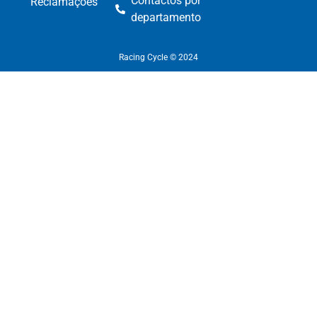
Contactos por
Reclamações
departamento​
Racing Cycle © 2024