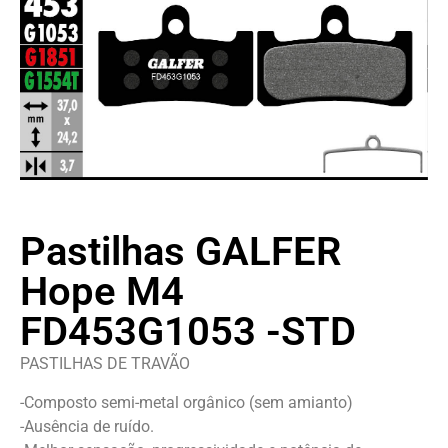
Pastilhas GALFER
Hope M4
FD453G1053 -STD
PASTILHAS DE TRAVÃO
-Composto semi-metal orgânico (sem amianto)
-Ausência de ruído.