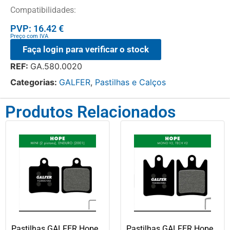
Compatibilidades:
PVP: 16.42 €
Preço com IVA
Faça login para verificar o stock
REF:
GA.580.0020
Categorias:
GALFER
,
Pastilhas e Calços
Produtos Relacionados
Pastilhas GALFER Hope
Pastilhas GALFER Hope