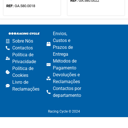
REF:
GA.580.0022
REF:
GA.580.0018
Envios,
Custos e
Sobre Nós
Prazos de
Contactos
Entrega
Política de
Métodos de
Privacidade
Pagamento​
Política de
Devoluções e
Cookies
Reclamações​
Livro de
Contactos por
Reclamações
departamento​
Racing Cycle © 2024