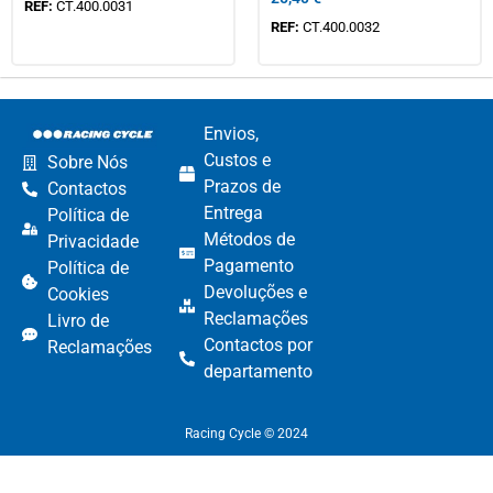
REF:
CT.400.0031
REF:
CT.400.0032
Envios,
Custos e
Sobre Nós
Prazos de
Contactos
Entrega
Política de
Métodos de
Privacidade
Pagamento​
Política de
Devoluções e
Cookies
Reclamações​
Livro de
Contactos por
Reclamações
departamento​
Racing Cycle © 2024