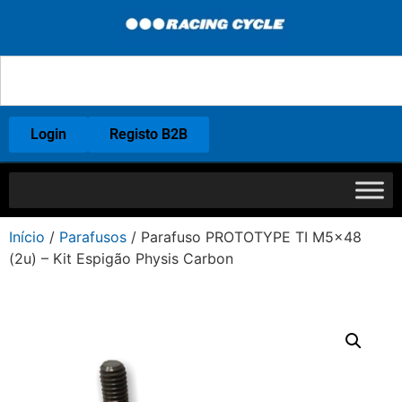
Login
Registo B2B
Início
/
Parafusos
/ Parafuso PROTOTYPE TI M5x48
(2u) – Kit Espigão Physis Carbon