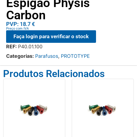
Espigão Physis
Carbon
PVP: 18.7 €
Preço com IVA
Faça login para verificar o stock
REF:
P40.01.100
Categorias:
Parafusos
,
PROTOTYPE
Produtos Relacionados