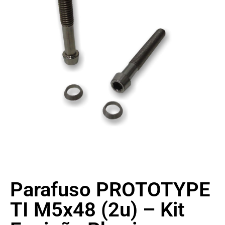
Parafuso PROTOTYPE
TI M5x48 (2u) – Kit