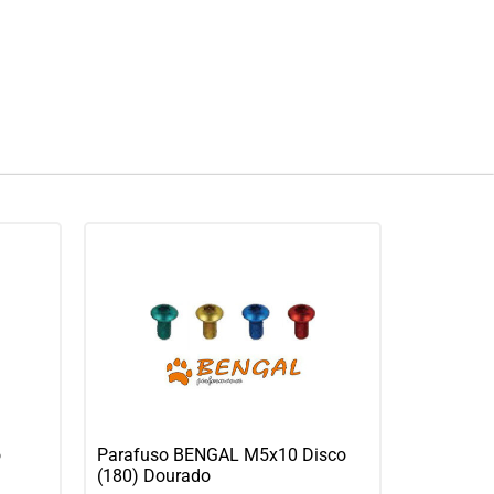
o
Parafuso BENGAL M5x10 Disco
(180) Dourado