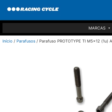
MARCAS
Início
/
Parafusos
/ Parafuso PROTOTYPE TI M5x12 (1u) A