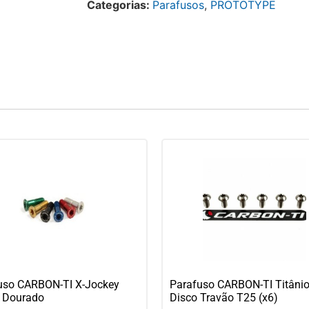
Categorias:
Parafusos
,
PROTOTYPE
uso CARBON-TI X-Jockey
Parafuso CARBON-TI Titâni
 Dourado
Disco Travão T25 (x6)