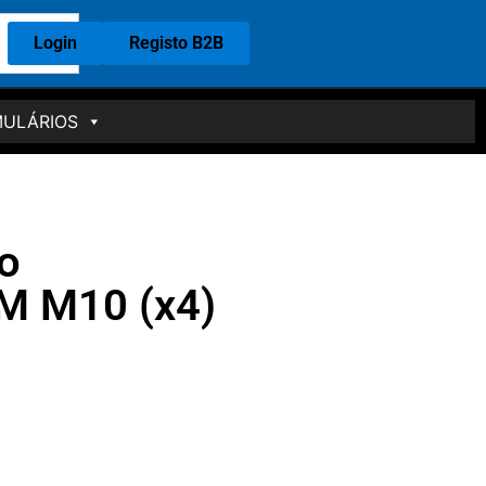
Login
Registo B2B
ULÁRIOS
o
 M10 (x4)