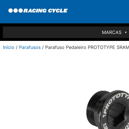
MARCAS
Início
/
Parafusos
/ Parafuso Pedaleiro PROTOTYPE SRAM