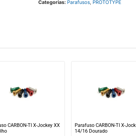
Categorias:
Parafusos
,
PROTOTYPE
uso CARBON-TI X-Jockey XX
Parafuso CARBON-TI X-Jock
lho
14/16 Dourado