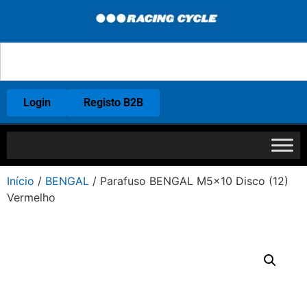
Login
Registo B2B
Início
/
BENGAL
/ Parafuso BENGAL M5x10 Disco (12)
Vermelho