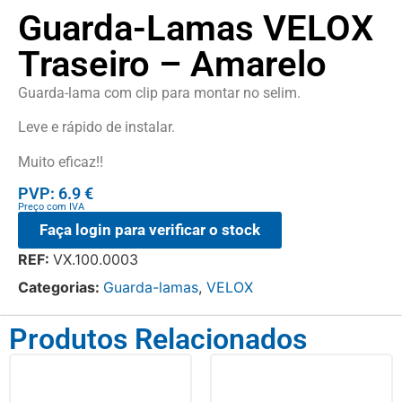
Guarda-Lamas VELOX
Traseiro – Amarelo
Guarda-lama com clip para montar no selim.
Leve e rápido de instalar.
Muito eficaz!!
PVP: 6.9 €
Preço com IVA
Faça login para verificar o stock
REF:
VX.100.0003
Categorias:
Guarda-lamas
,
VELOX
Produtos Relacionados