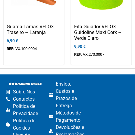
Guarda-Lamas VELOX
Fita Guiador VELOX
Traseiro – Laranja
Guidoline Maxi Cork –
Verde Claro
6,90
€
9,90
€
REF:
VX.100.0004
REF:
VX.270.0007
Envios,
Custos e
Sobre Nós
Prazos de
Contactos
Entrega
Política de
Métodos de
Privacidade
Pagamento​
Política de
Devoluções e
Cookies
Reclamações​