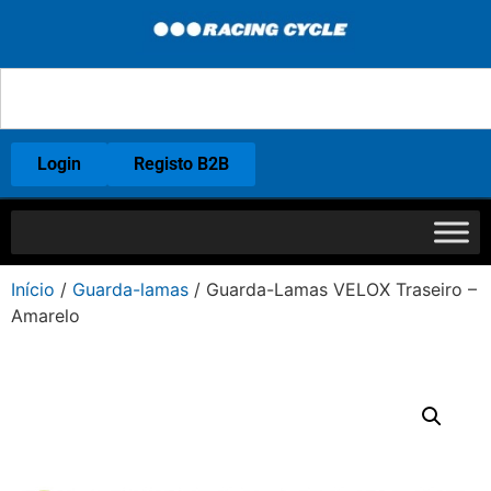
Login
Registo B2B
Início
/
Guarda-lamas
/ Guarda-Lamas VELOX Traseiro –
Amarelo