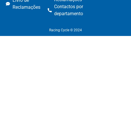
Livro de
Contactos por
Reclamações
departamento​
Racing Cycle © 2024