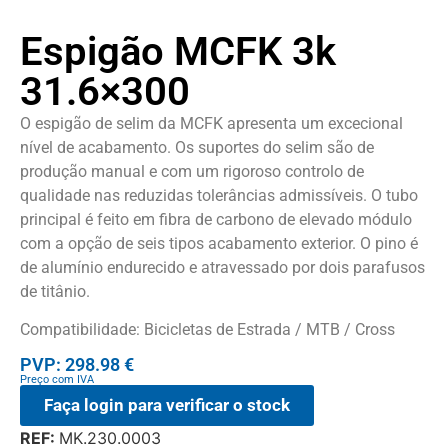
Espigão MCFK 3k
31.6×300
O espigão de selim da MCFK apresenta um excecional
nível de acabamento. Os suportes do selim são de
produção manual e com um rigoroso controlo de
qualidade nas reduzidas tolerâncias admissíveis. O tubo
principal é feito em fibra de carbono de elevado módulo
com a opção de seis tipos acabamento exterior. O pino é
de alumínio endurecido e atravessado por dois parafusos
de titânio.
Compatibilidade: Bicicletas de Estrada / MTB / Cross
PVP: 298.98 €
Preço com IVA
Faça login para verificar o stock
REF:
MK.230.0003