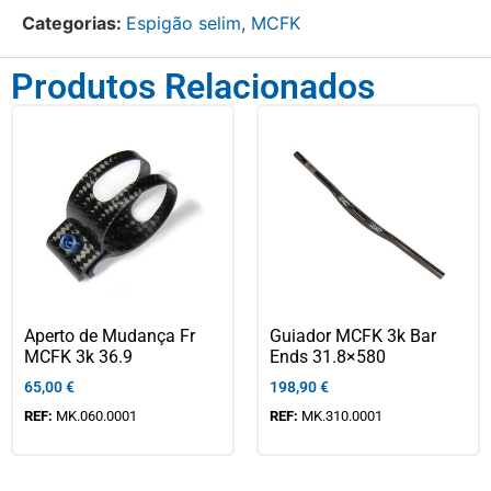
Categorias:
Espigão selim
,
MCFK
Produtos Relacionados
Aperto de Mudança Fr
Guiador MCFK 3k Bar
MCFK 3k 36.9
Ends 31.8×580
65,00
€
198,90
€
REF:
MK.060.0001
REF:
MK.310.0001