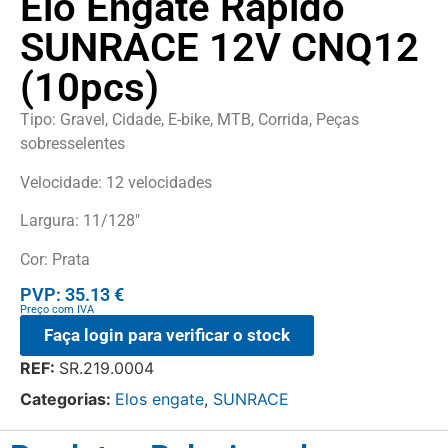
Elo Engate Rápido
SUNRACE 12V CNQ12
(10pcs)
Tipo: Gravel, Cidade, E-bike, MTB, Corrida, Peças
sobresselentes
Velocidade: 12 velocidades
Largura: 11/128″
Cor: Prata
PVP: 35.13 €
Preço com IVA
Faça login para verificar o stock
REF:
SR.219.0004
Categorias:
Elos engate
,
SUNRACE