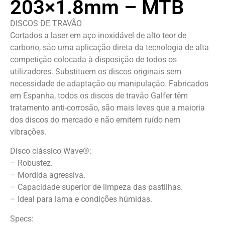
203×1.8mm – MTB
DISCOS DE TRAVÃO
Cortados a laser em aço inoxidável de alto teor de
carbono, são uma aplicação direta da tecnologia de alta
competição colocada à disposição de todos os
utilizadores. Substituem os discos originais sem
necessidade de adaptação ou manipulação. Fabricados
em Espanha, todos os discos de travão Galfer têm
tratamento anti-corrosão, são mais leves que a maioria
dos discos do mercado e não emitem ruído nem
vibrações.
Disco clássico Wave®:
– Robustez.
– Mordida agressiva.
– Capacidade superior de limpeza das pastilhas.
– Ideal para lama e condições húmidas.
Specs: