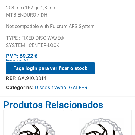
203 mm 167 gr. 1,8 mm.
MTB ENDURO / DH
Not compatible with Fulcrum AFS System
TYPE : FIXED DISC WAVE®
SYSTEM : CENTER-LOCK
PVP: 69.22 €
Preço com IVA
Faça login para verificar o stock
REF:
GA.910.0014
Categorias:
Discos travão
,
GALFER
Produtos Relacionados